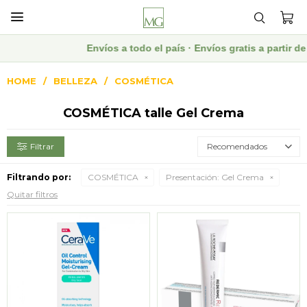

Envíos a todo el país · Envíos gratis a partir
HOME
BELLEZA
COSMÉTICA
COSMÉTICA talle Gel Crema
Recomendados
Filtrando por:
COSMÉTICA
Presentación:
Gel Crema
Quitar filtros