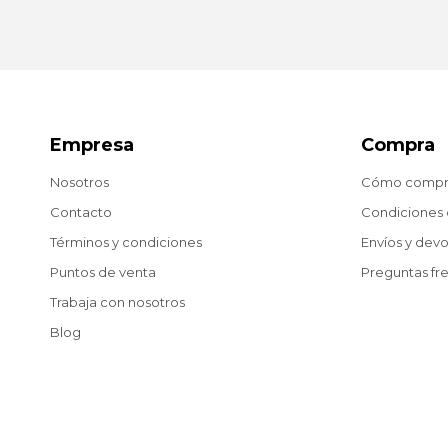
Empresa
Compra
Nosotros
Cómo compr
Contacto
Condiciones
Términos y condiciones
Envíos y dev
Puntos de venta
Preguntas fr
Trabaja con nosotros
Blog