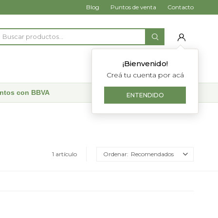
Blog
Puntos de venta
Contacto
¡Bienvenido!
Creá tu cuenta por acá
uentos con BBVA
ENTENDIDO
1 artículo
Recomendados