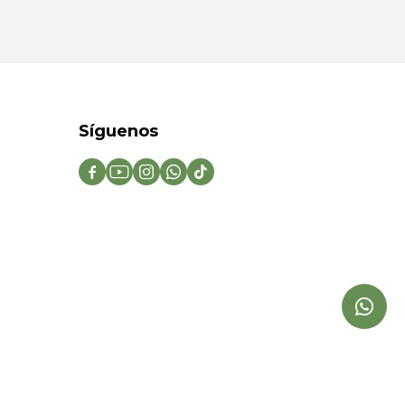
Síguenos




