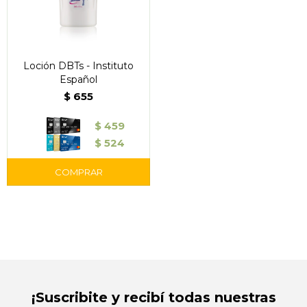
Loción DBTs - Instituto
Español
$
655
$
459
$
524
¡Suscribite y recibí todas nuestras