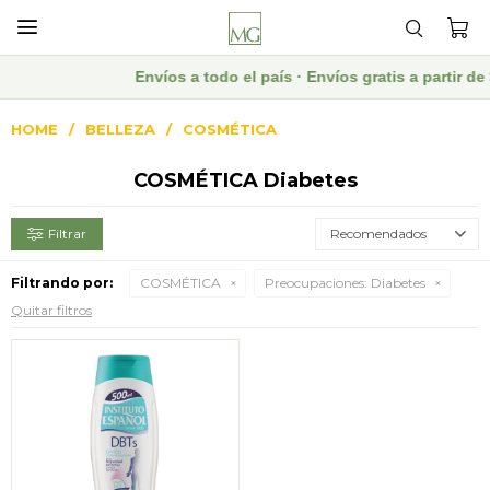

Envíos a todo el país · Envíos gratis a partir 
HOME
BELLEZA
COSMÉTICA
COSMÉTICA Diabetes
Recomendados
Filtrando por:
COSMÉTICA
Preocupaciones:
Diabetes
Quitar filtros