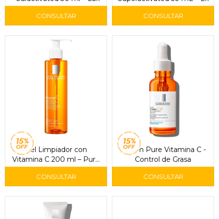
Roche-Posay
Roche-Posay
Gel Limpiador con
Serum Pure Vitamina C -
Vitamina C 200 ml – Pure
Control de Grasa
Vitamin C Moussant
Cleanser