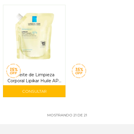
Aceite de Limpieza
Corporal Lipikar Huile AP+
400 ml Refill – La Roche-
Posay
MOSTRANDO
21
DE
21