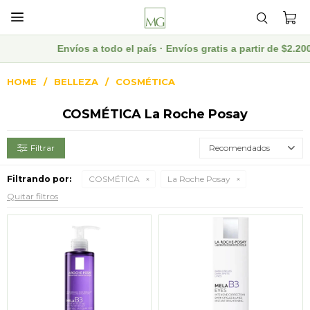

Envíos a todo el país · Envíos gratis a partir de $2.20
HOME
BELLEZA
COSMÉTICA
COSMÉTICA La Roche Posay
Recomendados
Filtrando por:
COSMÉTICA
La Roche Posay
Quitar filtros