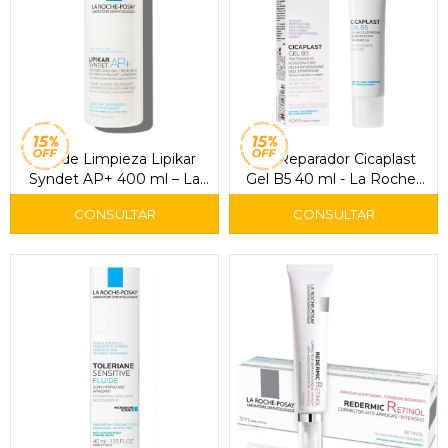
Gel de Limpieza Lipikar
Gel Reparador Cicaplast
Syndet AP+ 400 ml – La
Gel B5 40 ml - La Roche-
Roche-Posay
Posay