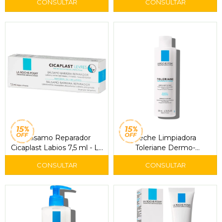
Bálsamo Reparador
Leche Limpiadora
Cicaplast Labios 7,5 ml - La
Toleriane Dermo-
Roche-Posay
Nettoyant 200 ml - La
Roche-Posay