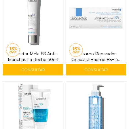
Corrector Mela B3 Anti-
Bálsamo Reparador
Manchas La Roche 40ml
Cicaplast Baume B5+ 40
ml - La Roche-Posay