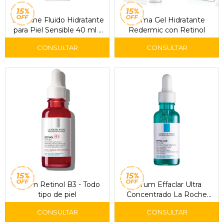
Toleriane Fluido Hidratante
Crema Gel Hidratante
para Piel Sensible 40 ml -
Redermic con Retinol
La Roche-Posay
Serum Retinol B3 - Todo
Serum Effaclar Ultra
tipo de piel
Concentrado La Roche
30ml.