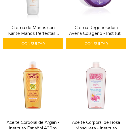
Crema de Manos con
Crema Regeneradora
Karité Manos Perfectas -
Avena Colágeno - Instituto
Instituto Español
Español
Aceite Corporal de Argán -
Aceite Corporal de Rosa
Instituto Español 400ml
Mosqueta - Instituto