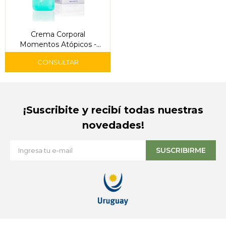
Crema Corporal
Momentos Atópicos -
Instituto Español
¡Suscribite y recibí todas nuestras
novedades!
SUSCRIBIRME