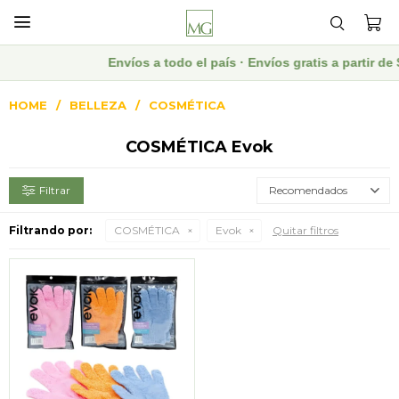

Envíos a todo el país · Envíos gratis a partir 
HOME
BELLEZA
COSMÉTICA
COSMÉTICA Evok
Recomendados
Filtrando por:
COSMÉTICA
Evok
Quitar filtros