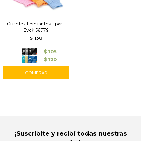
Guantes Exfoliantes 1 par –
Evok 56779
$
150
$
105
$
120
¡Suscribite y recibí todas nuestras