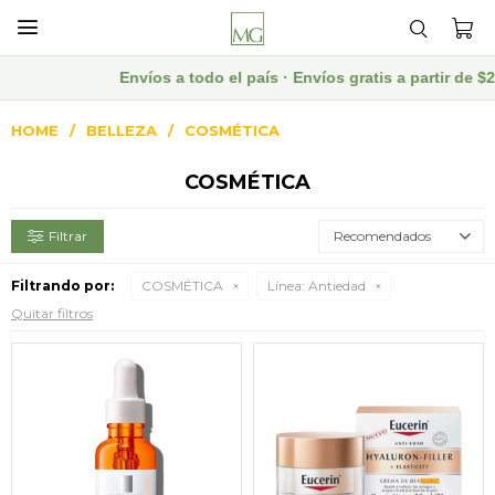

Envíos a todo el país · Envíos gratis a partir de
HOME
BELLEZA
COSMÉTICA
COSMÉTICA
Recomendados
Filtrando por:
COSMÉTICA
Línea:
Antiedad
Quitar filtros