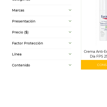
Marcas
Presentación
Precio
($)
Factor Protección
Crema Anti-E
Línea
Día FPS 25
Contenido