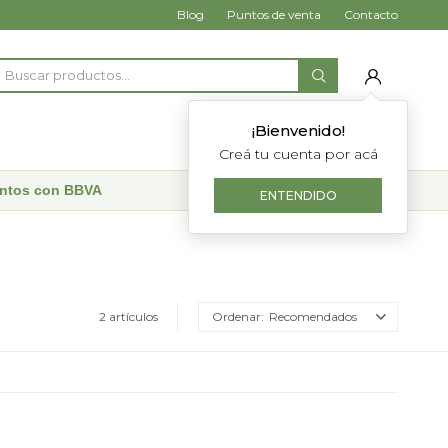
Blog
Puntos de venta
Contacto
¡Bienvenido!
Creá tu cuenta por acá
uentos con BBVA
ENTENDIDO
2 artículos
Recomendados