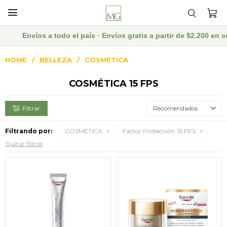

Envíos a todo el país · Envíos gratis a partir de $2.200 e
HOME
BELLEZA
COSMÉTICA
COSMÉTICA 15 FPS
Recomendados
Filtrando por:
COSMÉTICA
Factor Protección:
15 FPS
Quitar filtros