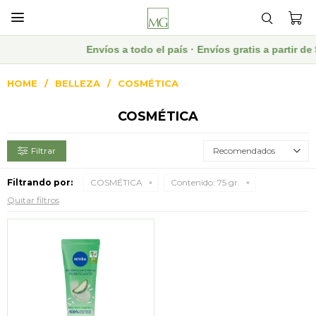

Envíos a todo el país · Envíos gratis a partir 
HOME
BELLEZA
COSMÉTICA
COSMÉTICA
Recomendados
Filtrando por:
COSMÉTICA
Contenido:
75 gr.
Quitar filtros