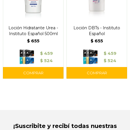
Loción Hidratante Urea -
Loción DBTs - Instituto
Instituto Español 500ml
Español
$
655
$
655
$
459
$
459
$
524
$
524
¡Suscribite y recibí todas nuestras