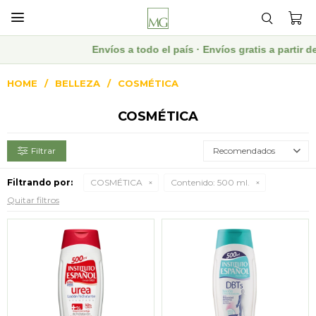

Envíos a todo el país · Envíos gratis a partir
HOME
BELLEZA
COSMÉTICA
COSMÉTICA
Recomendados
Filtrando por:
COSMÉTICA
Contenido:
500 ml.
Quitar filtros