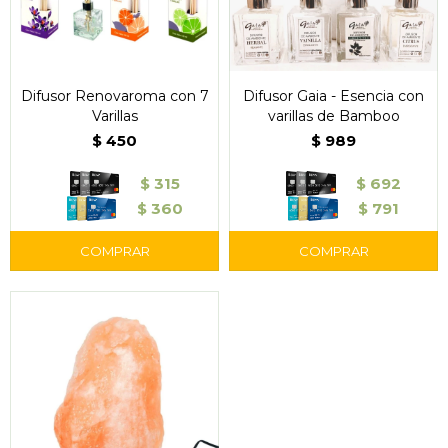
Difusor Renovaroma con 7
Difusor Gaia - Esencia con
Varillas
varillas de Bamboo
$
450
$
989
$
315
$
692
$
360
$
791