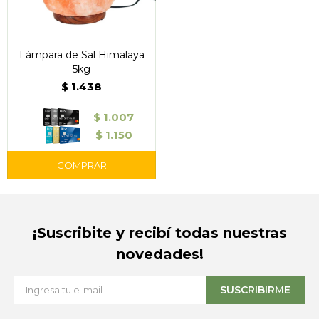
Lámpara de Sal Himalaya
5kg
$
1.438
$
1.007
$
1.150
¡Suscribite y recibí todas nuestras
novedades!
SUSCRIBIRME