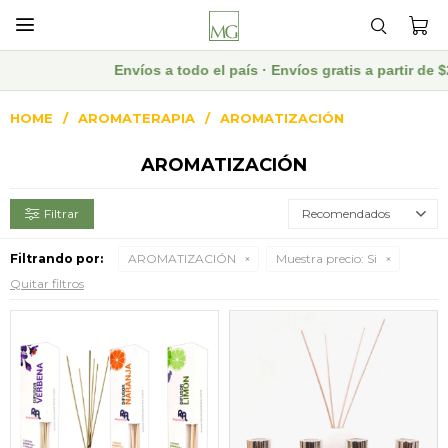

Envíos a todo el país · Envíos gratis a partir d
HOME
AROMATERAPIA
AROMATIZACIÓN
AROMATIZACIÓN
Recomendados
Filtrando por:
AROMATIZACIÓN
Muestra precio:
Si
Quitar filtros