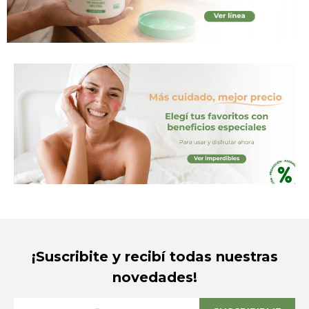
¡Suscribite y recibí todas nuestras
novedades!