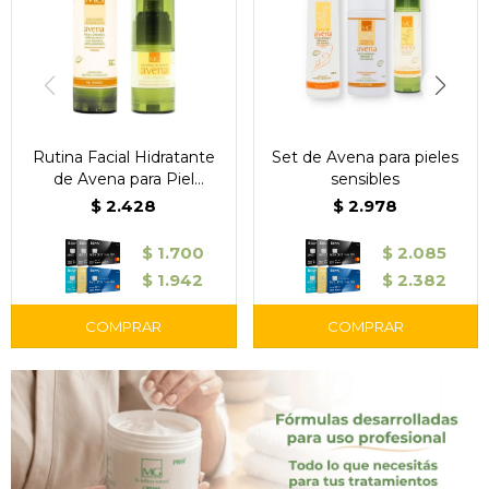
Rutina Facial Hidratante
Set de Avena para pieles
de Avena para Piel
sensibles
Sensible
$
2.428
$
2.978
$
1.700
$
2.085
$
1.942
$
2.382